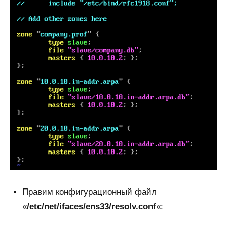
Правим конфигурационный файл
«
/etc/net/ifaces/ens33/resolv.conf
«: