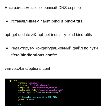
Настраиваем как резервный DNS сервер
Устанавливаем пакет
bind
и
bind-utils
:
apt-get update && apt-get install -y bind bind-utils
Редактируем конфигурационный файл по пути
«
/etc/bind/options.conf
«:
vim /etc/bind/options.conf