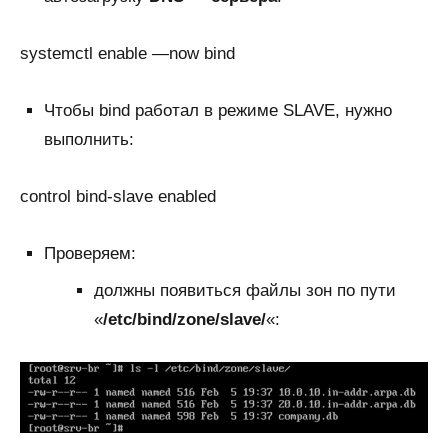
systemctl enable —now bind
Чтобы bind работал в режиме SLAVE, нужно
выполнить:
control bind-slave enabled
Проверяем:
должны появиться файлы зон по пути
«
/etc/bind/zone/slave/
«: