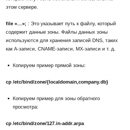
этом сервере.
file «…»;
: Это указывает путь к файлу, который
содержит данные зоны. Файлы данных зоны
используются для хранения записей DNS, таких
как A-записи, CNAME-записи, MX-записи и т. д.
Копируем пример прямой зоны:
cp /etc/bind/zone/{localdomain,company.db}
Копируем пример для зоны обратного
просмотра:
cp /etc/bind/zone/127.in-addr.arpa