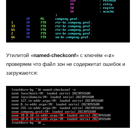
Утилитой «
named-checkconf
» с ключём «
-z
»
проверяем что файл зон не содержитат ошибок и
загружаются: