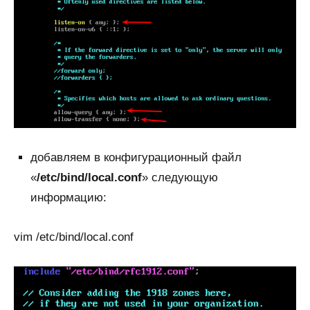
добавляем в конфигурационный файл
«
/etc/bind/local.conf
» следующую
информацию:
vim /etc/bind/local.conf