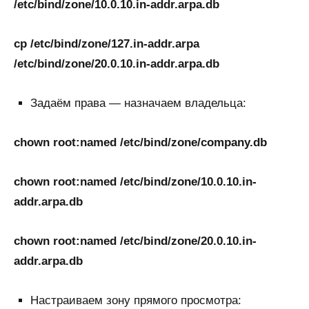
/etc/bind/zone/10.0.10.in-addr.arpa.db
cp /etc/bind/zone/127.in-addr.arpa
/etc/bind/zone/20.0.10.in-addr.arpa.db
Задаём права — назначаем владельца:
chown root:named /etc/bind/zone/company.db
chown root:named /etc/bind/zone/10.0.10.in-
addr.arpa.db
chown root:named /etc/bind/zone/20.0.10.in-
addr.arpa.db
Настраиваем зону прямого просмотра: