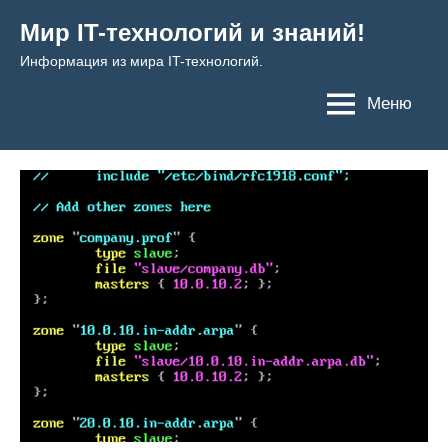
Перейти
Мир IT-технологий и знаний!
к
Информация из мира IT-технологий.
содержимому
Меню