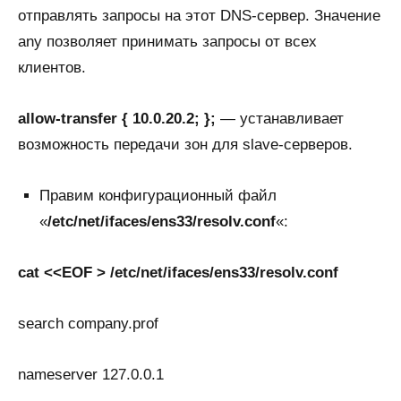
отправлять запросы на этот DNS-сервер. Значение
any позволяет принимать запросы от всех
клиентов.
allow-transfer { 10.0.20.2; };
— устанавливает
возможность передачи зон для slave-серверов.
Правим конфигурационный файл
«
/etc/net/ifaces/ens33/resolv.conf
«:
cat <<EOF > /etc/net/ifaces/ens33/resolv.conf
search company.prof
nameserver 127.0.0.1