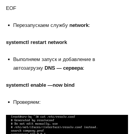
EOF
Перезапускаем службу
network
:
systemctl restart network
Выполняем запуск и добавление в
автозагрузку
DNS — сервера
:
systemctl enable —now bind
Проверяем: