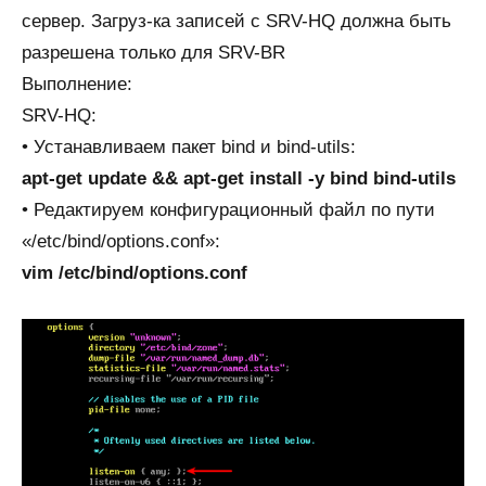
сервер. Загруз-ка записей с SRV-HQ должна быть
разрешена только для SRV-BR
Выполнение:
SRV-HQ:
• Устанавливаем пакет bind и bind-utils:
apt-get update && apt-get install -y bind bind-utils
• Редактируем конфигурационный файл по пути
«/etc/bind/options.conf»:
vim /etc/bind/options.conf