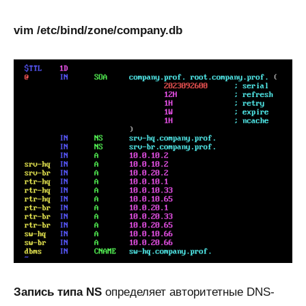
vim /etc/bind/zone/company.db
Запись типа NS
определяет авторитетные DNS-