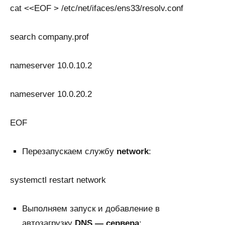
cat <<EOF > /etc/net/ifaces/ens33/resolv.conf
search company.prof
nameserver 10.0.10.2
nameserver 10.0.20.2
EOF
Перезапускаем службу
network
:
systemctl restart network
Выполняем запуск и добавление в
автозагрузку
DNS — сервера
: