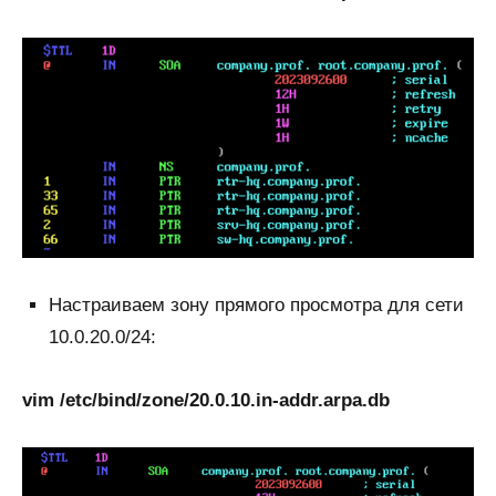
Настраиваем зону прямого просмотра для сети
10.0.20.0/24:
vim /etc/bind/zone/20.0.10.in-addr.arpa.db