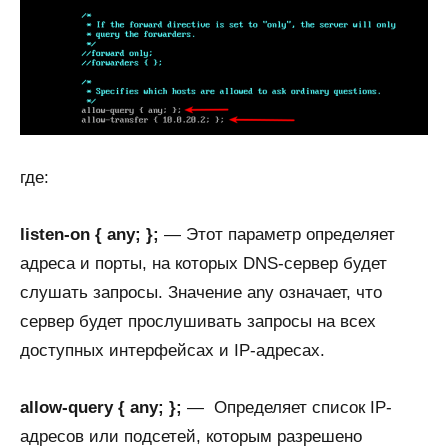
где:
listen-on { any; };
— Этот параметр определяет
адреса и порты, на которых DNS-сервер будет
слушать запросы. Значение any означает, что
сервер будет прослушивать запросы на всех
доступных интерфейсах и IP-адресах.
allow-query { any; };
— Определяет список IP-
адресов или подсетей, которым разрешено