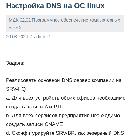
Настройка DNS на ОС linux
МДК 02.02 Программное обеспечение компьютерных
сетей
20.03.2024
admin
Задача:
Реализовать основной DNS сервер компании на
SRV-HQ
a. Для всех устройств обоих офисов необходимо
создать записи A и PTR.
b. Для всех сервисов предприятия необходимо
создать записи CNAME
d. Сконфигурируйте SRV-BR, как резервный DNS