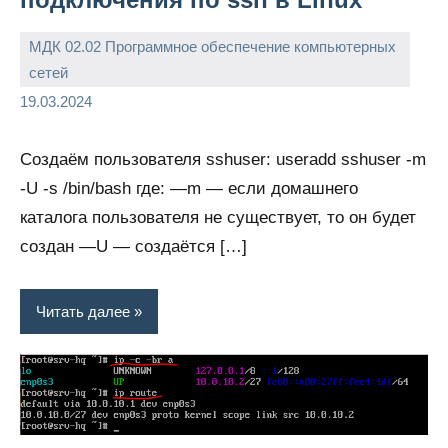
МДК 02.02 Программное обеспечение компьютерных
сетей
admin
19.03.2024
Cоздаём пользователя sshuser: useradd sshuser -m
-U -s /bin/bash где: —m — если домашнего
каталога пользователя не существует, то он будет
создан —U — создаётся […]
Читать далее