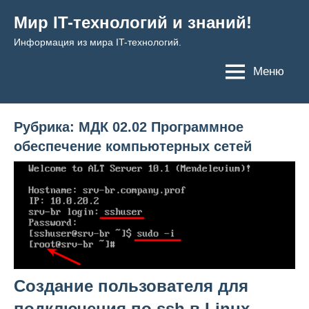
Перейти
Мир IT-технологий и знаний!
к
Информация из мира IT-технологий.
содержимому
Меню
Рубрика:
МДК 02.02 Программное
обеспечение компьютерных сетей
Создание пользователя для
подключения по ssh в Linux