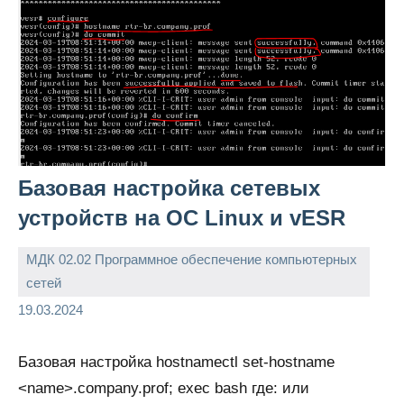
Базовая настройка сетевых
устройств на ОС Linux и vESR
МДК 02.02 Программное обеспечение компьютерных
сетей
admin
19.03.2024
Базовая настройка hostnamectl set-hostname
<name>.company.prof; exec bash где: или