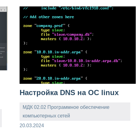
Настройка DNS на ОС linux
МДК 02.02 Программное обеспечение
компьютерных сетей
admin
20.03.2024