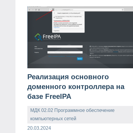
Реализация основного
доменного контроллера на
базе FreeIPA
МДК 02.02 Программное обеспечение
компьютерных сетей
admin
20.03.2024