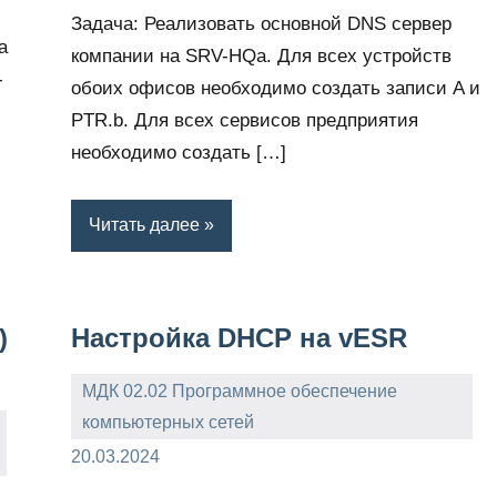
Задача: Реализовать основной DNS сервер
а
компании на SRV-HQa. Для всех устройств
-
обоих офисов необходимо создать записи A и
PTR.b. Для всех сервисов предприятия
необходимо создать […]
Читать далее
)
Настройка DHCP на vESR
МДК 02.02 Программное обеспечение
компьютерных сетей
admin
20.03.2024