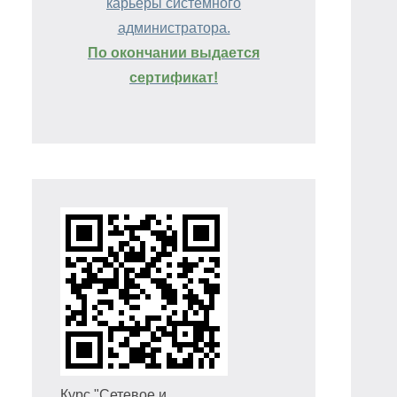
карьеры системного
администратора.
По окончании выдается
сертификат!
Курс "Сетевое и