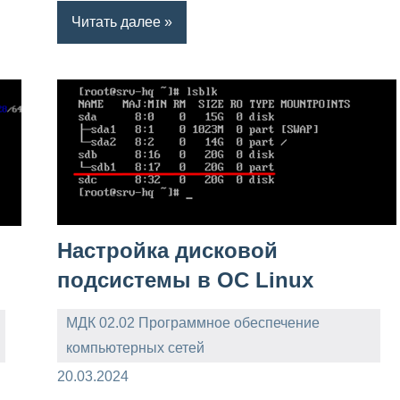
Читать далее
Настройка дисковой
подсистемы в ОС Linux
МДК 02.02 Программное обеспечение
компьютерных сетей
admin
20.03.2024