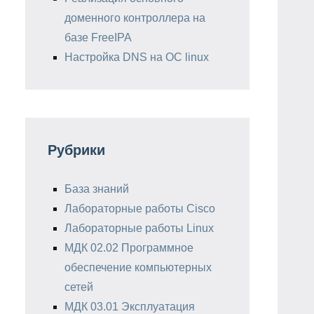
доменного контроллера на
базе FreeIPA
Настройка DNS на ОС linux
Рубрики
База знаний
Лабораторные работы Cisco
Лабораторные работы Linux
МДК 02.02 Программное
обеспечение компьютерных
сетей
МДК 03.01 Эксплуатация