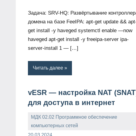
Задача: SRV-HQ: Развёртывание контроллер
домена на базе FeeIPA: apt-get update && apt
get install -y haveged systemctl enable —now
haveged apt-get install -y freeipa-server ipa-
server-install 1 — […]
Читать далее
vESR — настройка NAT (SNAT
для доступа в интернет
МДК 02.02 Программное обеспечение
компьютерных сетей
admin
20.03.2024