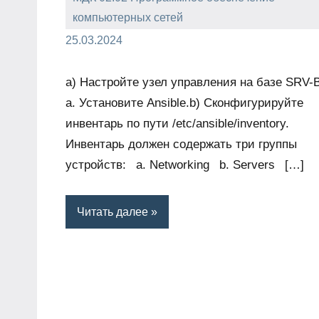
компьютерных сетей
admin
25.03.2024
a) Настройте узел управления на базе SRV
a. Установите Ansible.b) Сконфигурируйте
инвентарь по пути /etc/ansible/inventory.
Инвентарь должен содержать три группы
устройств: a. Networking b. Servers […]
Читать далее