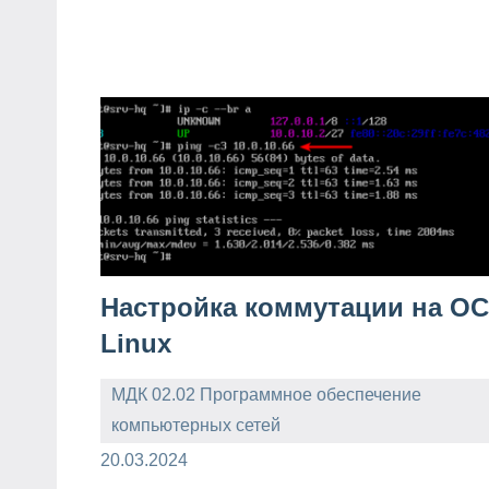
Настройка коммутации на ОС
Linux
МДК 02.02 Программное обеспечение
компьютерных сетей
admin
20.03.2024