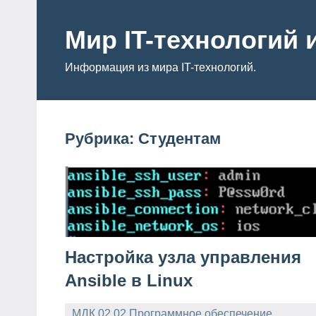
Перейти
к
Мир IT-технологий 
содержимому
Информация из мира IT-технологий.
Рубрика:
Студентам
Настройка узла управления
Ansible в Linux
МДК 02.02 Программное обеспечение