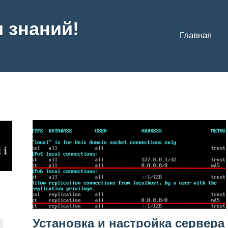
и знаний!
Главная
Установка и настройка сервера