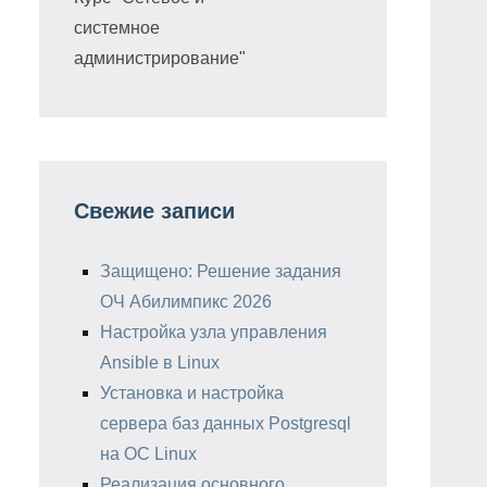
системное
администрирование"
Свежие записи
Защищено: Решение задания
ОЧ Абилимпикс 2026
Настройка узла управления
Ansible в Linux
Установка и настройка
сервера баз данных Postgresql
на ОС Linux
Реализация основного