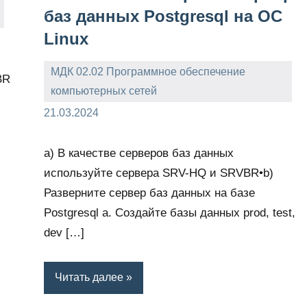
баз данных Postgresql на ОС
Linux
МДК 02.02 Программное обеспечение
-BR
компьютерных сетей
admin
21.03.2024
a) В качестве серверов баз данных
используйте сервера SRV-HQ и SRVBR•b)
Разверните сервер баз данных на базе
Postgresql a. Создайте базы данных prod, test,
dev […]
Читать далее